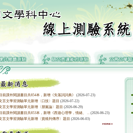
目前課外閱讀書目共854本，新增《失落詞詞典》
(2026-07-23)
文言文學習測驗單元新增〈口技〉題目
(2026-07-22)
文言文學習測驗單元新增〈朋黨論〉題目
(2026-06-29)
目前課外閱讀書目共853本，新增《西遊心理學，情緒、 ...
(2026-06-23)
文言文學習測驗單元新增〈貨殖列傳序〉題目
(2026-06-03)