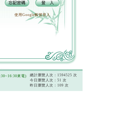
使用Google帳號登入
總計瀏覽人次：1594525 次
0~16:30來電)
今日瀏覽人次：51 次
昨日瀏覽人次：109 次