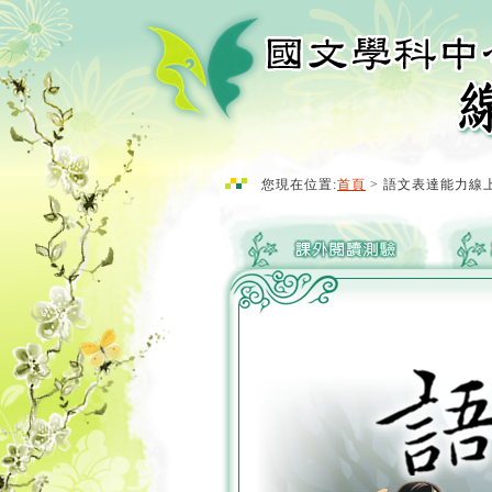
您現在位置:
首頁
> 語文表達能力線