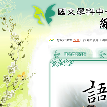
您現在位置:
首頁
> 課外閱讀線上測