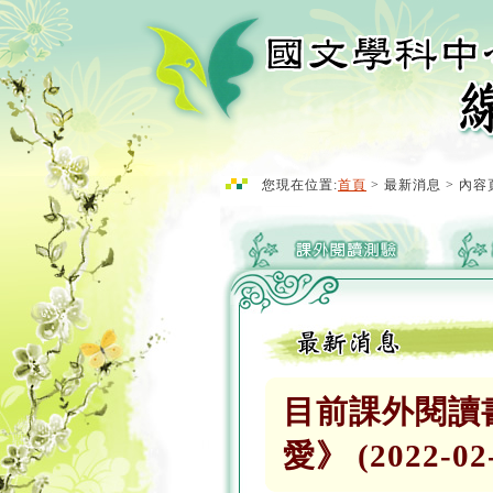
您現在位置:
首頁
> 最新消息 > 內容
目前課外閱讀
愛》 (2022-02