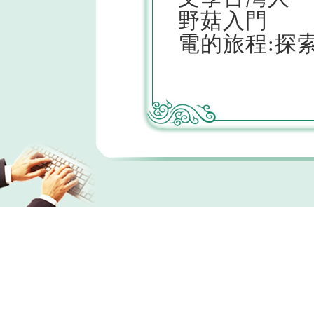
野菇入門
電的旅程:探