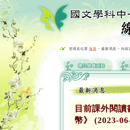
您現在位置:
首頁
> 最新消息 > 內容
目前課外閱讀
幣》 (2023-06