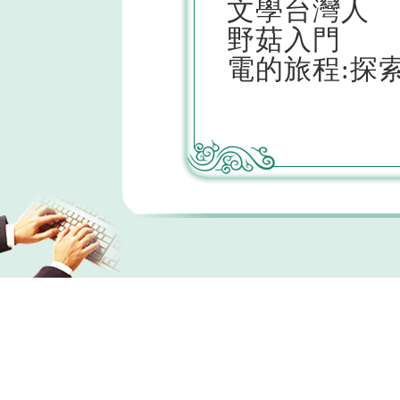
文學台灣人
野菇入門
電的旅程:探