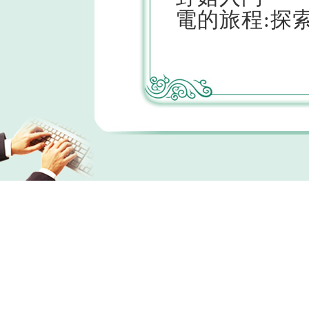
電的旅程:探