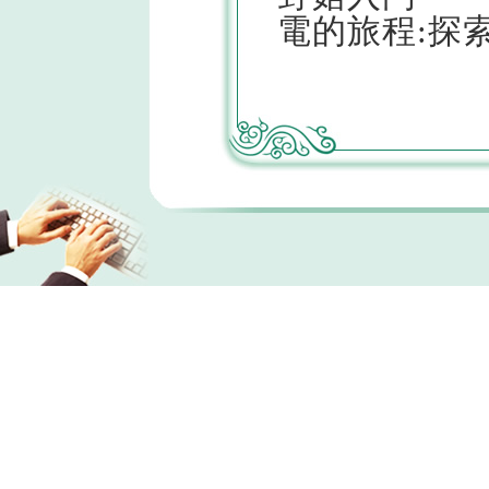
電的旅程:探