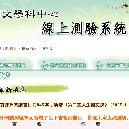
位置:
首頁
> 最新消息 > 內容頁
前課外閱讀書目共845本，新增《第二堂人生國文課》 (2025-11-
外閱讀測驗單元新增了以下書籍的題目，歡迎大家上網測驗
書 名
作 者