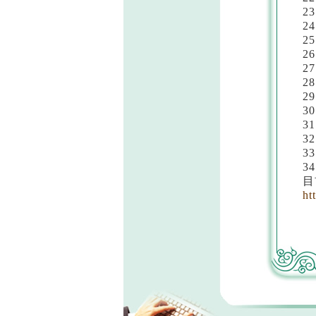
2
2
2
2
2
2
2
3
3
3
3
3
目
ht