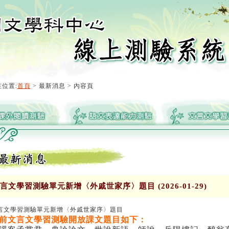
位置:
首頁
> 最新消息 > 內容頁
言文學習測驗單元新增〈外戚世家序〉題目 (2026-01-29)
言文學習測驗單元新增〈外戚世家序〉題目
前文言文學習測驗開放課文題目如下：